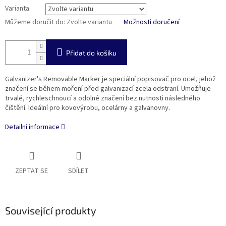
Varianta
Můžeme doručit do:
Zvolte variantu
Možnosti doručení
Přidat do košíku
Galvanizer's Removable Marker je speciální popisovač pro ocel, jehož
značení se během moření před galvanizací zcela odstraní. Umožňuje
trvalé, rychleschnoucí a odolné značení bez nutnosti následného
čištění. Ideální pro kovovýrobu, ocelárny a galvanovny.
Detailní informace
ZEPTAT SE
SDÍLET
Související produkty