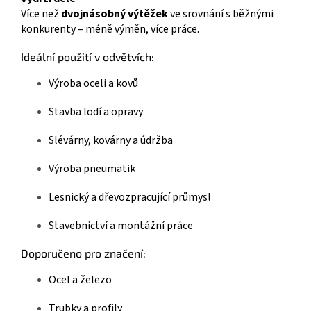
Více než
dvojnásobný výtěžek
ve srovnání s běžnými
konkurenty – méně výměn, více práce.
Ideální použití v odvětvích:
Výroba oceli a kovů
Stavba lodí a opravy
Slévárny, kovárny a údržba
Výroba pneumatik
Lesnický a dřevozpracující průmysl
Stavebnictví a montážní práce
Doporučeno pro značení:
Ocel a železo
Trubky a profily