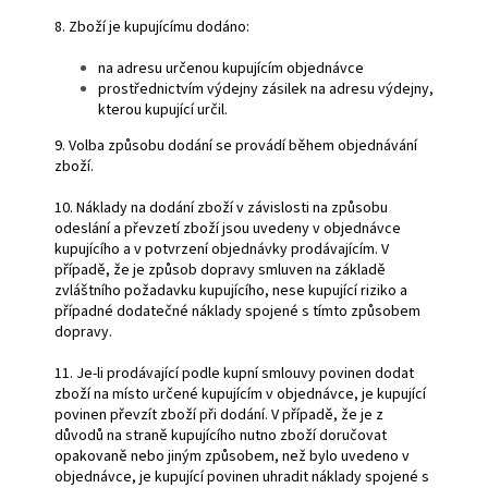
8. Zboží je kupujícímu dodáno:
na adresu určenou kupujícím objednávce
prostřednictvím výdejny zásilek na adresu výdejny,
kterou kupující určil.
9. Volba způsobu dodání se provádí během objednávání
zboží.
10. Náklady na dodání zboží v závislosti na způsobu
odeslání a převzetí zboží jsou uvedeny v objednávce
kupujícího a v potvrzení objednávky prodávajícím. V
případě, že je způsob dopravy smluven na základě
zvláštního požadavku kupujícího, nese kupující riziko a
případné dodatečné náklady spojené s tímto způsobem
dopravy.
11. Je-li prodávající podle kupní smlouvy povinen dodat
zboží na místo určené kupujícím v objednávce, je kupující
povinen převzít zboží při dodání. V případě, že je z
důvodů na straně kupujícího nutno zboží doručovat
opakovaně nebo jiným způsobem, než bylo uvedeno v
objednávce, je kupující povinen uhradit náklady spojené s