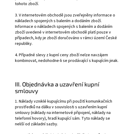
tohoto zboží.
3. V internetovém obchodě jsou zveřejněny informace o
nákladech spojených s balením a dodáním zboží.
Informace o nákladech spojených s balením a dodáním
zboží uvedené v internetovém obchodě platí pouze v
případech, kdy je zboží doručováno v rámci území České
republiky.
4. Případné slevy z kupní ceny zboží nelze navzájem
kombinovat, nedohodne-li se prodávající s kupujícím jinak.
III. Objednávka a uzavření kupní
smlouvy
1. Náklady vzniklé kupujícímu při použití komunikačních
prostředků na dálku v souvislosti s uzavřením kupní
smlouvy (náklady na internetové připojení, náklady na
telefonní hovory), hradí kupující sám. Tyto náklady se
neliší od základní sazby.