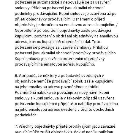
potvrzení je automatické a nepovažuje se za uzavření
smlouvy. Přílohou potvrzení jsou aktuální obchodní
podmínky prodávajícího. Kupní smlouva je uzavřena až po
přijetí objednávky prodávajícím. Oznámení o přijetí
objednávky je doručeno na emailovou adresu kupujícího. /
Neprodleně po obdržení objednávky zašle prodávající
kupujícímu potvrzení o obdržení objednávky na emailovou
adresu, kterou kupující při objednání zadal. Toto
potvrzení se považuje za uzavření smlouvy. Přílohou
potvrzení jsou aktuální obchodní podmínky prodávajícího.
Kupní smlouva je uzavřena potvrzením objednávky
prodávajícím na emailovou adresu kupujícího.
6. V případě, že některý z požadavků uvedených v
objednávce nemůže prodávající splnit, zašle kupujícímu
na jeho emailovou adresu pozměněnou nabídku.
Pozměněná nabídka se považuje za nový návrh kupní
smlouvy a kupní smlouva je v takovém případě uzavřena
potvrzením kupujícího o přijetí této nabídky prodávajícímu
na jeho emailovou adresu uvedenu v těchto obchodních
podmínkách.
7. Všechny objednávky přijaté prodávajícím jsou závazné.
Kupující může zrušit objednávku, dokud není kupujícímu