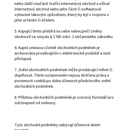
nebo další součásti tvořící internetový obchod a užívat
internetový obchod nebo jeho části či softwarové
vybavení takovým způsobem, který by byl v rozporu s
jeho určením či účelem.
5. Kupující tímto přebírá na sebe nebezpečí změny
okolností ve smyslu § 1765 odst. 2 občanského zákoníku.
6. Kupní smlouva včetně obchodních podmínek je
archivována prodávajícím v elektronické podobě a není
přístupná.
7. Znění obchodních podmínek může prodávající měnit či
doplňovat. Tímto ustanovením nejsou dotčena práva a
povinnosti vzniklá po dobu účinnosti předchozího znění
obchodních podmínek.
8. Přílohou obchodních podmínek je vzorový formulář pro
odstoupení od smlouvy.
Tyto obchodní podmínky nabývají účinnosti dnem