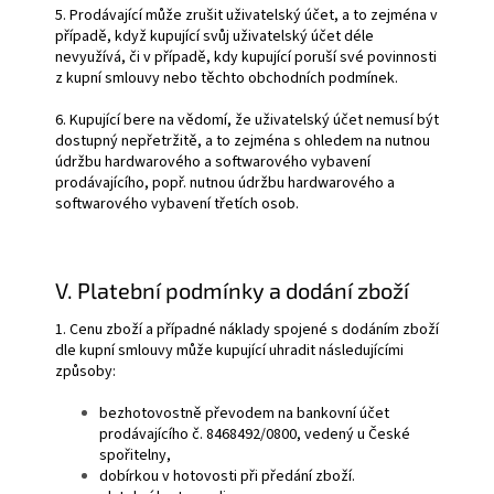
5. Prodávající může zrušit uživatelský účet, a to zejména v
případě, když kupující svůj uživatelský účet déle
nevyužívá, či v případě, kdy kupující poruší své povinnosti
z kupní smlouvy nebo těchto obchodních podmínek.
6. Kupující bere na vědomí, že uživatelský účet nemusí být
dostupný nepřetržitě, a to zejména s ohledem na nutnou
údržbu hardwarového a softwarového vybavení
prodávajícího, popř. nutnou údržbu hardwarového a
softwarového vybavení třetích osob.
V. Platební podmínky a dodání zboží
1. Cenu zboží a případné náklady spojené s dodáním zboží
dle kupní smlouvy může kupující uhradit následujícími
způsoby:
bezhotovostně převodem na bankovní účet
prodávajícího č. 8468492/0800, vedený u České
spořitelny,
dobírkou v hotovosti při předání zboží.