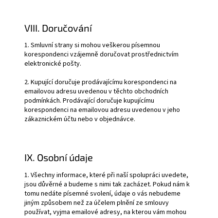
VIII. Doručování
1. Smluvní strany si mohou veškerou písemnou
korespondenci vzájemně doručovat prostřednictvím
elektronické pošty.
2. Kupující doručuje prodávajícímu korespondenci na
emailovou adresu uvedenou v těchto obchodních
podmínkách. Prodávající doručuje kupujícímu
korespondenci na emailovou adresu uvedenou v jeho
zákaznickém účtu nebo v objednávce.
IX. Osobní údaje
1. Všechny informace, které při naší spolupráci uvedete,
jsou důvěrné a budeme s nimi tak zacházet. Pokud nám k
tomu nedáte písemné svolení, údaje o vás nebudeme
jiným způsobem než za účelem plnění ze smlouvy
používat, vyjma emailové adresy, na kterou vám mohou