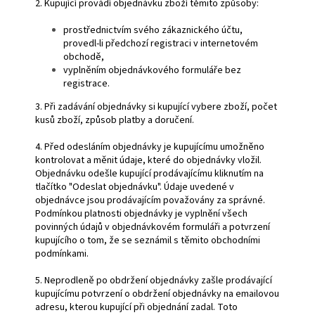
2. Kupující provádí objednávku zboží těmito způsoby:
prostřednictvím svého zákaznického účtu,
provedl-li předchozí registraci v internetovém
obchodě,
vyplněním objednávkového formuláře bez
registrace.
3. Při zadávání objednávky si kupující vybere zboží, počet
kusů zboží, způsob platby a doručení.
4. Před odesláním objednávky je kupujícímu umožněno
kontrolovat a měnit údaje, které do objednávky vložil.
Objednávku odešle kupující prodávajícímu kliknutím na
tlačítko "Odeslat objednávku". Údaje uvedené v
objednávce jsou prodávajícím považovány za správné.
Podmínkou platnosti objednávky je vyplnění všech
povinných údajů v objednávkovém formuláři a potvrzení
kupujícího o tom, že se seznámil s těmito obchodními
podmínkami.
5. Neprodleně po obdržení objednávky zašle prodávající
kupujícímu potvrzení o obdržení objednávky na emailovou
adresu, kterou kupující při objednání zadal. Toto