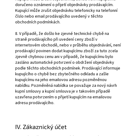
doručeno oznámení o přijetí objednávky prodávajícím.
Kupující může zrušit objednávku telefonicky na telefonní
číslo nebo email prodávajícího uvedený v těchto
obchodních podmínkách.
8. V případě, že došlo ke zjevné technické chybě na
straně prodávajícího při uvedení ceny zboží v
internetovém obchodě, nebo v průběhu objednávání, není
prodávající povinen dodat kupujícímu zboží za tuto zcela
zjevně chybnou cenu ani v případě, že kupujícímu bylo
zasláno automatické potvrzení o obdržení objednávky
podle těchto obchodních podmínek. Prodávající informuje
kupujícího o chybě bez zbytečného odkladu a zašle
kupujícímu na jeho emailovou adresu pozměněnou
nabídku. Pozměněná nabídka se považuje za nový návrh
kupní smlouvy a kupní smlouva je v takovém případě
uzavřena potvrzením o přijetí kupujícím na emailovou
adresu prodávajícího.
IV. Zákaznický účet