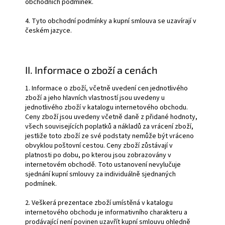
obchodních podmínek.
4. Tyto obchodní podmínky a kupní smlouva se uzavírají v
českém jazyce.
II. Informace o zboží a cenách
1. Informace o zboží, včetně uvedení cen jednotlivého
zboží a jeho hlavních vlastností jsou uvedeny u
jednotlivého zboží v katalogu internetového obchodu.
Ceny zboží jsou uvedeny včetně daně z přidané hodnoty,
všech souvisejících poplatků a nákladů za vrácení zboží,
jestliže toto zboží ze své podstaty nemůže být vráceno
obvyklou poštovní cestou. Ceny zboží zůstávají v
platnosti po dobu, po kterou jsou zobrazovány v
internetovém obchodě. Toto ustanovení nevylučuje
sjednání kupní smlouvy za individuálně sjednaných
podmínek.
2. Veškerá prezentace zboží umístěná v katalogu
internetového obchodu je informativního charakteru a
prodávající není povinen uzavřít kupní smlouvu ohledně