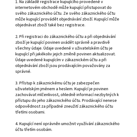
1. Na základě registrace kupujícího provedené v
internetovém obchodě může kupující přistupovat do
svého zákaznického účtu. Ze svého zákaznického účtu
může kupující provádět objednávání zboží. Kupující může
objednávat zboží také bez registrace.
2. Při registraci do zákaznického účtu a při objednávání
zboží je kupující povinen uvádět správně a pravdivě
všechny údaje. Údaje uvedené v uživatelském účtu je
kupující při jakékoliv jejich změně povinen aktualizovat.
Údaje uvedené kupujícím v zákaznickém účtu a při
objednávání zboží jsou prodávajícím považovány za
správné.
3. Přístup k zákaznickému účtu je zabezpečen
uživatelským jménem a heslem. Kupující je povinen
zachovávat mlčenlivost, ohledně informací nezbytných k
přístupu do jeho zákaznického účtu. Prodávající nenese
odpovědnost za případné zneužití zákaznického účtu
třetími osobami.
4. Kupující není oprávněn umožnit využívání zákaznického
účtu třetím osobám.