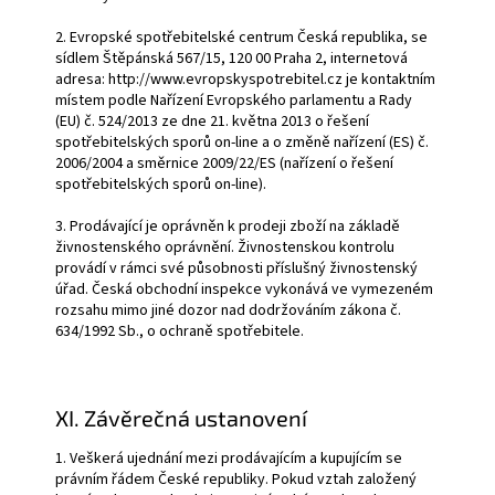
2. Evropské spotřebitelské centrum Česká republika, se
sídlem Štěpánská 567/15, 120 00 Praha 2, internetová
adresa: http://www.evropskyspotrebitel.cz je kontaktním
místem podle Nařízení Evropského parlamentu a Rady
(EU) č. 524/2013 ze dne 21. května 2013 o řešení
spotřebitelských sporů on-line a o změně nařízení (ES) č.
2006/2004 a směrnice 2009/22/ES (nařízení o řešení
spotřebitelských sporů on-line).
3. Prodávající je oprávněn k prodeji zboží na základě
živnostenského oprávnění. Živnostenskou kontrolu
provádí v rámci své působnosti příslušný živnostenský
úřad. Česká obchodní inspekce vykonává ve vymezeném
rozsahu mimo jiné dozor nad dodržováním zákona č.
634/1992 Sb., o ochraně spotřebitele.
XI. Závěrečná ustanovení
1. Veškerá ujednání mezi prodávajícím a kupujícím se
právním řádem České republiky. Pokud vztah založený