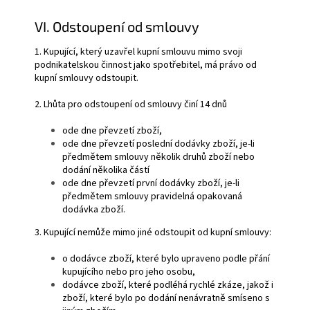
VI. Odstoupení od smlouvy
1. Kupující, který uzavřel kupní smlouvu mimo svoji
podnikatelskou činnost jako spotřebitel, má právo od
kupní smlouvy odstoupit.
2. Lhůta pro odstoupení od smlouvy činí 14 dnů
ode dne převzetí zboží,
ode dne převzetí poslední dodávky zboží, je-li
předmětem smlouvy několik druhů zboží nebo
dodání několika částí
ode dne převzetí první dodávky zboží, je-li
předmětem smlouvy pravidelná opakovaná
dodávka zboží.
3. Kupující nemůže mimo jiné odstoupit od kupní smlouvy:
o dodávce zboží, které bylo upraveno podle přání
kupujícího nebo pro jeho osobu,
dodávce zboží, které podléhá rychlé zkáze, jakož i
zboží, které bylo po dodání nenávratně smíseno s