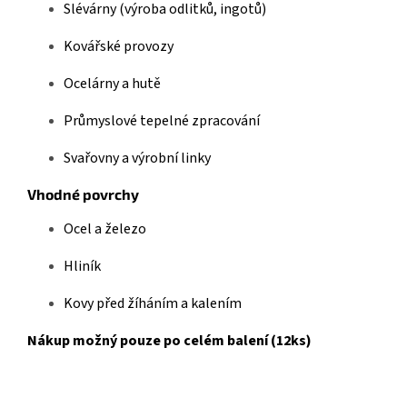
Slévárny (výroba odlitků, ingotů)
Kovářské provozy
Ocelárny a hutě
Průmyslové tepelné zpracování
Svařovny a výrobní linky
Vhodné povrchy
Ocel a železo
Hliník
Kovy před žíháním a kalením
Nákup možný pouze po celém balení (12ks)