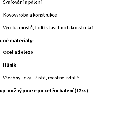
Svařování a pálení
Kovovýroba a konstrukce
Výroba mostů, lodí i stavebních konstrukcí
dné materiály:
Ocel a železo
Hliník
Všechny kovy – čisté, mastné i vlhké
up možný pouze po celém balení (12ks)