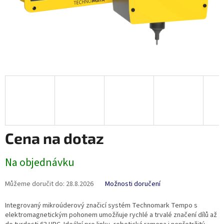
Cena na dotaz
Měrná
Na objednávku
cena:
Můžeme doručit do:
28.8.2026
Možnosti doručení
Integrovaný mikroúderový značicí systém Technomark Tempo s
elektromagnetickým pohonem umožňuje rychlé a trvalé značení dílů až