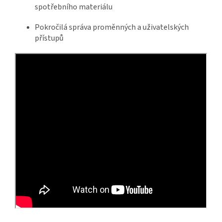
spotřebního materiálu
Pokročilá správa proměnných a uživatelských
přístupů