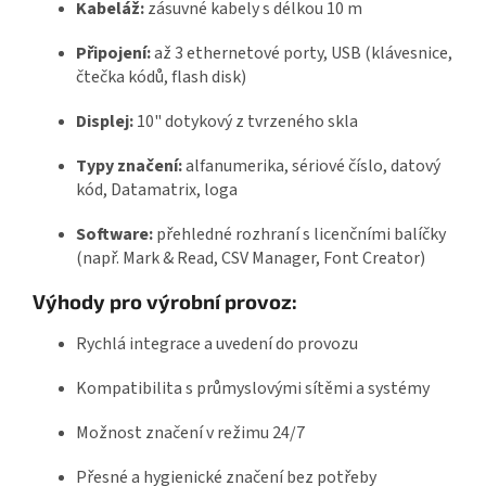
Kabeláž:
zásuvné kabely s délkou 10 m
Připojení:
až 3 ethernetové porty, USB (klávesnice,
čtečka kódů, flash disk)
Displej:
10" dotykový z tvrzeného skla
Typy značení:
alfanumerika, sériové číslo, datový
kód, Datamatrix, loga
Software:
přehledné rozhraní s licenčními balíčky
(např. Mark & Read, CSV Manager, Font Creator)
Výhody pro výrobní provoz:
Rychlá integrace a uvedení do provozu
Kompatibilita s průmyslovými sítěmi a systémy
Možnost značení v režimu 24/7
Přesné a hygienické značení bez potřeby