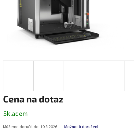
Cena na dotaz
Měrná
Skladem
cena:
Můžeme doručit do:
10.8.2026
Možnosti doručení